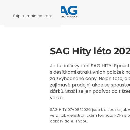
Skip to main content
SAG Hity léto 20
Je tu další vydání SAG HITY! Spoust
s desítkami atraktivních položek 
za zvýhodněné ceny. Nejen toto, ale
zajímavé prodejní akce se spousto
dárků. Stačí se jen podívat do tiště
verze.
SAG HITY 07+08/2026 jsou k dispozici jak 
verzi, tak v elektronickém formátu PDF i s 
odkazy do e-shopu.