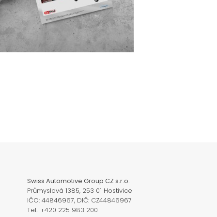
Swiss Automotive Group CZ s.r.o.
Průmyslová 1385, 253 01 Hostivice
IČO: 44846967, DIČ: CZ44846967
Tel.: +420 225 983 200