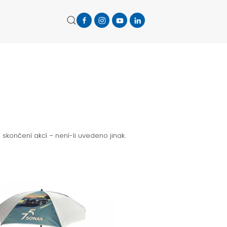
končení akcí – není-li uvedeno jinak.