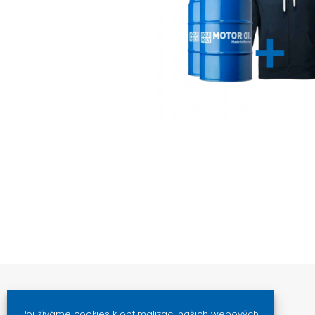
Používáme cookies k optimalizaci našich webových